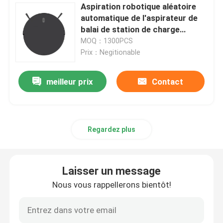
Aspiration robotique aléatoire
automatique de l'aspirateur de
balai de station de charge
1400pa
MOQ：1300PCS
Prix：Negitionable
meilleur prix
Contact
Regardez plus
Laisser un message
Nous vous rappellerons bientôt!