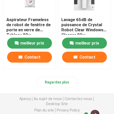
Aspirateur Frameless
Lavage 65dB de
de robot de fenêtre de
puissance de Crystal
porte en verre de
Robot Clear Windows
Tableau 80w
Cleaner 80w
meilleur prix
meilleur prix
Contact
Contact
Regardez plus
Aperçu
Au sujet de nous
Contactez-nous
Desktop Site
Plan du site
Privacy Policy