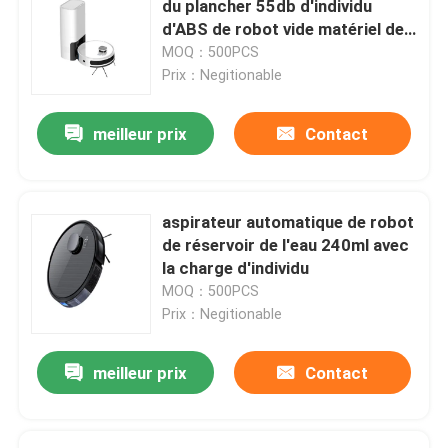
du plancher 55db d'individu
d'ABS de robot vide matériel de
vide
MOQ：500PCS
Prix：Negitionable
meilleur prix
Contact
aspirateur automatique de robot
de réservoir de l'eau 240ml avec
la charge d'individu
MOQ：500PCS
Prix：Negitionable
meilleur prix
Contact