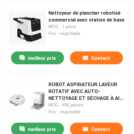
Nettoyeur de plancher robotisé
commercial avec station de base
MOQ：1 pièce
Prix：negotiable
meilleur prix
Contact
ROBOT ASPIRATEUR LAVEUR
ROTATIF AVEC AUTO-
NETTOYAGE ET SÉCHAGE À AIR
CHAUD
MOQ：690 pièces
Prix：negotiable
meilleur prix
Contact