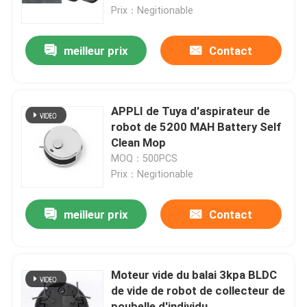
Prix：Negitionable
meilleur prix
Contact
APPLI de Tuya d'aspirateur de
robot de 5200 MAH Battery Self
Clean Mop
MOQ：500PCS
Prix：Negitionable
meilleur prix
Contact
Moteur vide du balai 3kpa BLDC
de vide de robot de collecteur de
poubelle d'individu