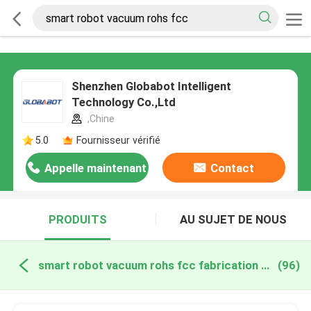
Shenzhen Globabot Intelligent
Technology Co.,Ltd
,Chine
5.0
Fournisseur vérifié
Appelle maintenant
Contact
PRODUITS
AU SUJET DE NOUS
smart robot vacuum rohs fcc fabrication en ligne
(96)