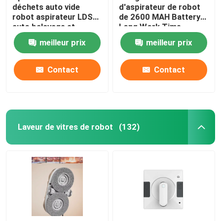
déchets auto vide
d'aspirateur de robot
robot aspirateur LDS
de 2600 MAH Battery
auto balayage et
Long Work Time
nettoyage
meilleur prix
meilleur prix
Contact
Contact
Laveur de vitres de robot
(132)