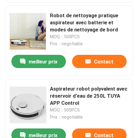
Robot de nettoyage pratique
aspirateur avec batterie et
modes de nettoyage de bord
MOQ：500PCS
Prix：negotiable
meilleur prix
Contact
Aspirateur robot polyvalent avec
réservoir d'eau de 250L TUYA
APP Control
MOQ：500PCS
Prix：negotiable
meilleur prix
Contact