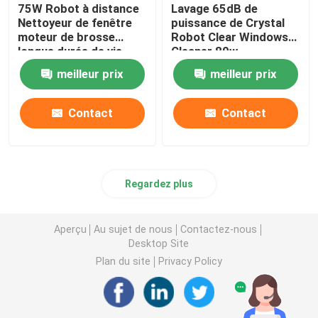
75W Robot à distance
Lavage 65dB de
Nettoyeur de fenêtre
puissance de Crystal
moteur de brosse
Robot Clear Windows
longue durée de vie
Cleaner 80w
meilleur prix
meilleur prix
Contact
Contact
Regardez plus
Aperçu
Au sujet de nous
Contactez-nous
Desktop Site
Plan du site
Privacy Policy