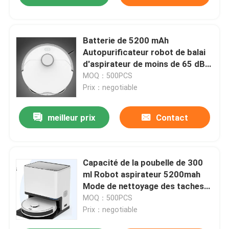
Batterie de 5200 mAh
Autopurificateur robot de balai
d'aspirateur de moins de 65 dB
Fonction d'autopurification
MOQ：500PCS
Prix：negotiable
meilleur prix
Contact
Capacité de la poubelle de 300
ml Robot aspirateur 5200mah
Mode de nettoyage des taches
de batterie
MOQ：500PCS
Prix：negotiable