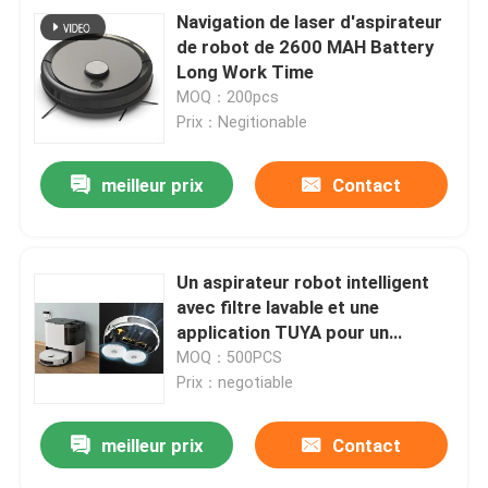
Navigation de laser d'aspirateur
de robot de 2600 MAH Battery
Long Work Time
MOQ：200pcs
Prix：Negitionable
meilleur prix
Contact
Un aspirateur robot intelligent
avec filtre lavable et une
application TUYA pour un
nettoyage sans tracas
MOQ：500PCS
Prix：negotiable
meilleur prix
Contact