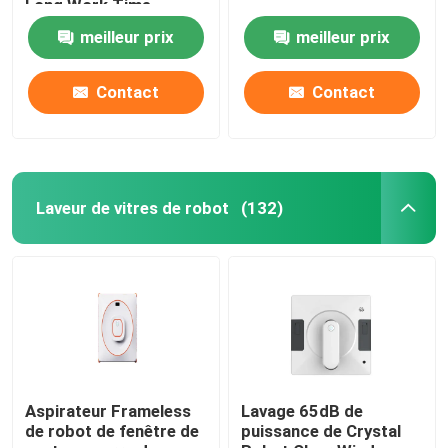
Long Work Time
meilleur prix
meilleur prix
Contact
Contact
Laveur de vitres de robot
(132)
Aspirateur Frameless
Lavage 65dB de
de robot de fenêtre de
puissance de Crystal