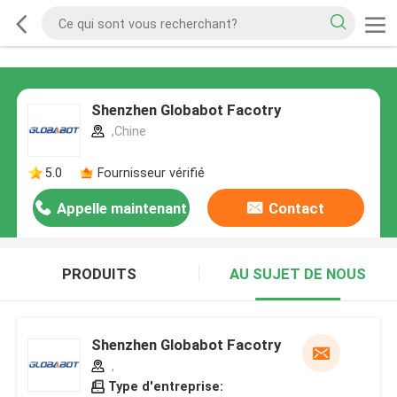
Shenzhen Globabot Facotry
,Chine
5.0
Fournisseur vérifié
Appelle maintenant
Contact
PRODUITS
AU SUJET DE NOUS
Shenzhen Globabot Facotry
,
Type d'entreprise: