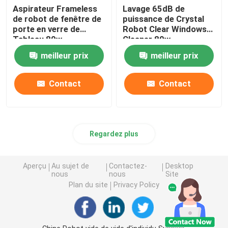
Aspirateur Frameless
Lavage 65dB de
de robot de fenêtre de
puissance de Crystal
porte en verre de
Robot Clear Windows
Tableau 80w
Cleaner 80w
meilleur prix
meilleur prix
Contact
Contact
Regardez plus
Aperçu
Au sujet de
Contactez-
Desktop
nous
nous
Site
Plan du site
Privacy Policy