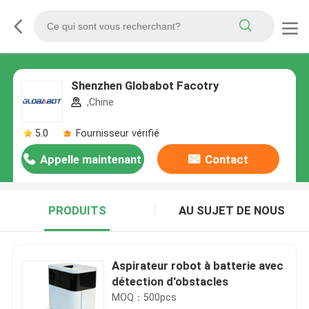
Shenzhen Globabot Facotry
,Chine
5.0
Fournisseur vérifié
Appelle maintenant
Contact
PRODUITS
AU SUJET DE NOUS
Aspirateur robot à batterie avec
détection d'obstacles
MOQ：500pcs