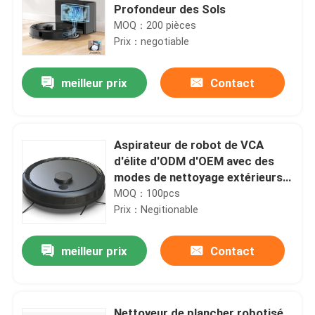
Profondeur des Sols
MOQ：200 pièces
Prix：negotiable
meilleur prix
Contact
Aspirateur de robot de VCA
d'élite d'ODM d'OEM avec des
modes de nettoyage extérieurs
multi
MOQ：100pcs
Prix：Negitionable
meilleur prix
Contact
Nettoyeur de plancher robotisé