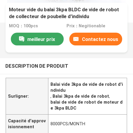
Moteur vide du balai 3kpa BLDC de vide de robot
de collecteur de poubelle d'individu
MOQ：100pcs
Prix：Negitionable
meilleur prix
Contactez nous
DESCRIPTION DE PRODUIT
Balai vide 3kpa de vide de robot d'i
ndividu
Surligner:
,
Balai 3kpa de vide de robot
,
balai de vide de robot de moteur d
e 3kpa BLDC
Capacité d'approv
8000PCS/MONTH
isionnement