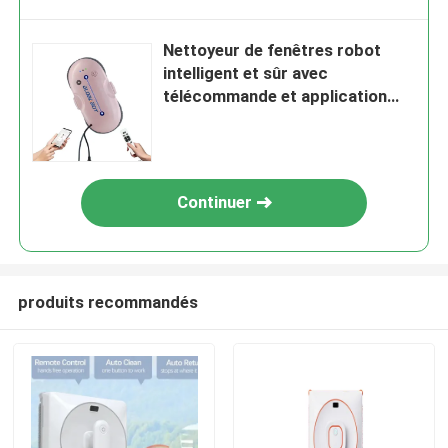
Nettoyeur de fenêtres robot
intelligent et sûr avec
télécommande et application
Tuya pour le nettoyage
Continuer
produits recommandés