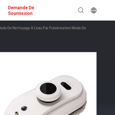
Demande De
Soumission
ode De Nettoyage À L'eau Par Pulvérisation Mode De