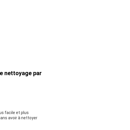
de nettoyage par
s facile et plus
sans avoir à nettoyer