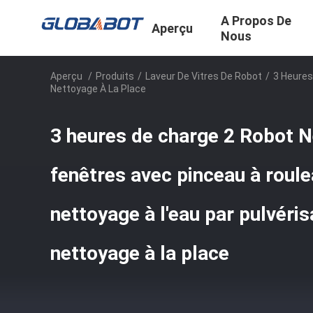
A Propos De
Aperçu
Nous
Aperçu
/
Produits
/
Laveur De Vitres De Robot
/
3 Heures
Nettoyage À La Place
3 heures de charge 2 Robot N
fenêtres avec pinceau à roul
nettoyage à l'eau par pulvéri
nettoyage à la place