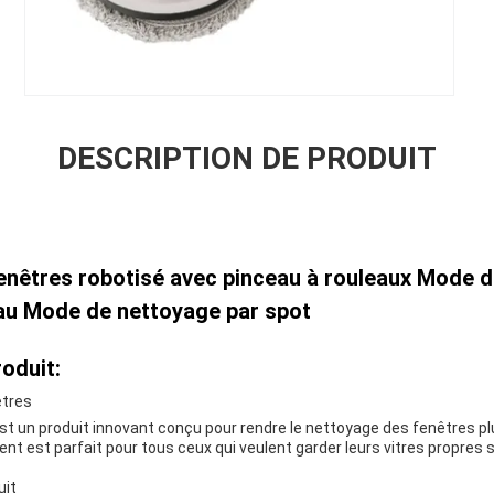
DESCRIPTION DE PRODUIT
enêtres robotisé avec pinceau à rouleaux Mode 
eau Mode de nettoyage par spot
oduit:
êtres
t un produit innovant conçu pour rendre le nettoyage des fenêtres plu
gent est parfait pour tous ceux qui veulent garder leurs vitres propres 
uit