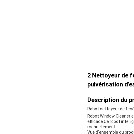
2 Nettoyeur de f
pulvérisation d'
Description du pr
Robot nettoyeur de fen
Robot Window Cleaner es
efficace.Ce robot intelli
manuellement..
Vue d'ensemble du prod