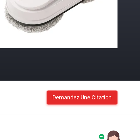
Demandez Une Citation