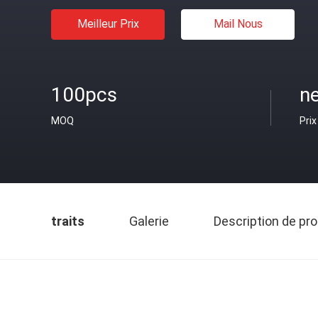
Meilleur Prix
Mail Nous
100pcs
ne
MOQ
Prix
traits
Galerie
Description de pro