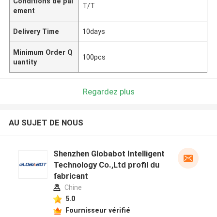
Conditions de pai
T/T
ement
Delivery Time
10days
Minimum Order Q
100pcs
uantity
Regardez plus
AU SUJET DE NOUS
Shenzhen Globabot Intelligent
Technology Co.,Ltd profil du
fabricant
Chine
5.0
Fournisseur vérifié