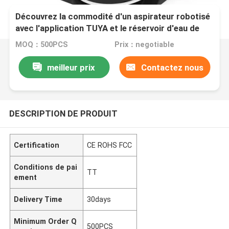
Découvrez la commodité d'un aspirateur robotisé
avec l'application TUYA et le réservoir d'eau de
250L
MOQ：500PCS
Prix：negotiable
meilleur prix
Contactez nous
DESCRIPTION DE PRODUIT
Certification
CE ROHS FCC
Conditions de pai
TT
ement
Delivery Time
30days
Minimum Order Q
500PCS