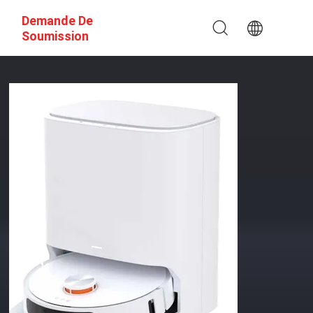
Demande De
Soumission