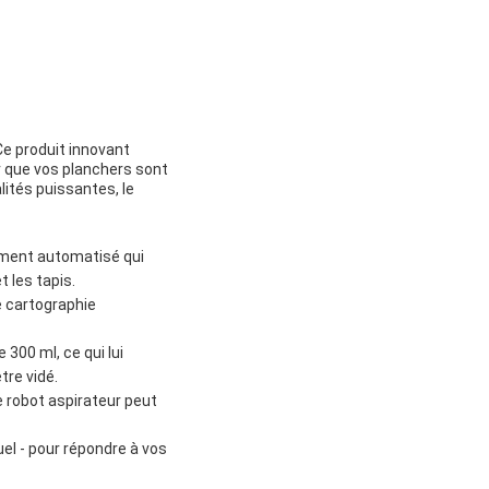
Ce produit innovant
 que vos planchers sont
lités puissantes, le
rement automatisé qui
t les tapis.
e cartographie
300 ml, ce qui lui
tre vidé.
le robot aspirateur peut
el - pour répondre à vos