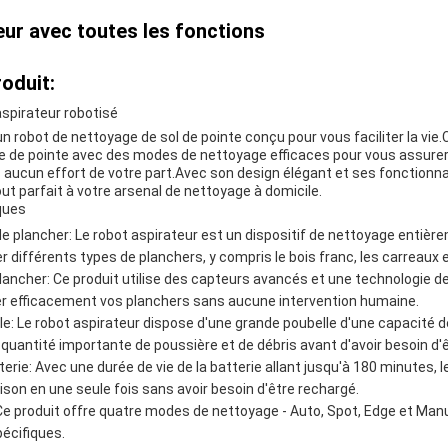
eur avec toutes les fonctions
oduit:
aspirateur robotisé
un robot de nettoyage de sol de pointe conçu pour vous faciliter la vie.
 de pointe avec des modes de nettoyage efficaces pour vous assurer
s aucun effort de votre part.Avec son design élégant et ses fonctionna
out parfait à votre arsenal de nettoyage à domicile.
ques
e plancher: Le robot aspirateur est un dispositif de nettoyage entiè
 différents types de planchers, y compris le bois franc, les carreaux e
lancher: Ce produit utilise des capteurs avancés et une technologie d
yer efficacement vos planchers sans aucune intervention humaine.
le: Le robot aspirateur dispose d'une grande poubelle d'une capacité de 
quantité importante de poussière et de débris avant d'avoir besoin d'ê
terie: Avec une durée de vie de la batterie allant jusqu'à 180 minutes, 
son en une seule fois sans avoir besoin d'être rechargé.
e produit offre quatre modes de nettoyage - Auto, Spot, Edge et Manu
écifiques.