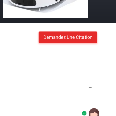
Demandez Une Citation