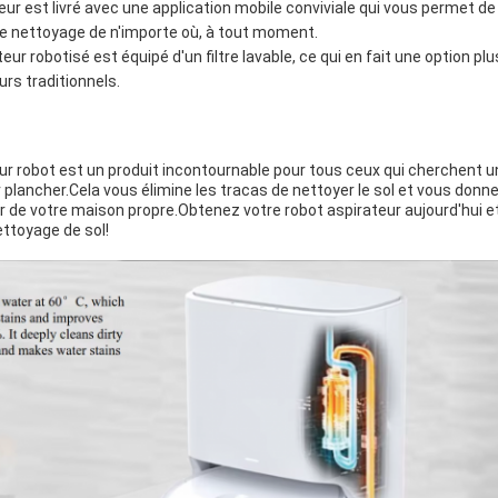
eur est livré avec une application mobile conviviale qui vous permet de
de nettoyage de n'importe où, à tout moment.
rateur robotisé est équipé d'un filtre lavable, ce qui en fait une option p
urs traditionnels.
eur robot est un produit incontournable pour tous ceux qui cherchent 
r plancher.Cela vous élimine les tracas de nettoyer le sol et vous don
er de votre maison propre.Obtenez votre robot aspirateur aujourd'hui 
ettoyage de sol!