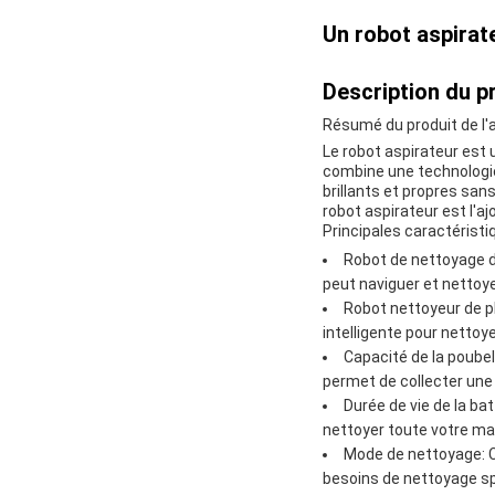
Un robot aspirat
Description du pr
Résumé du produit de l'
Le robot aspirateur est 
combine une technologie
brillants et propres san
robot aspirateur est l'aj
Principales caractéristi
Robot de nettoyage d
peut naviguer et nettoyer
Robot nettoyeur de p
intelligente pour netto
Capacité de la poubel
permet de collecter une 
Durée de vie de la bat
nettoyer toute votre mai
Mode de nettoyage: C
besoins de nettoyage sp