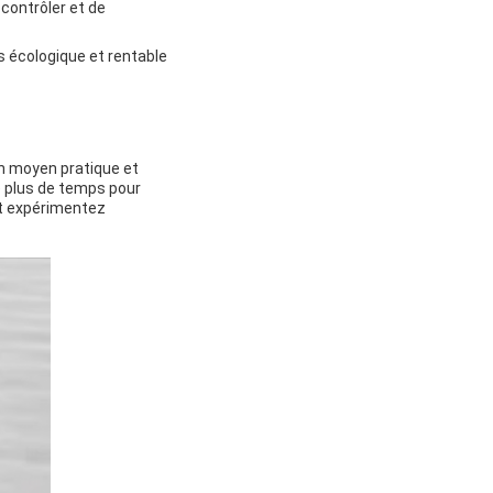
 contrôler et de
lus écologique et rentable
un moyen pratique et
ne plus de temps pour
et expérimentez