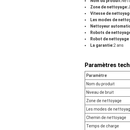
Nom du produit:
Nett
Zone de nettoyage:
J
Vitesse de nettoyag
Les modes de netto
Nettoyeur automatiq
Robots de nettoyage
Robot de nettoyage 
La garantie:
2 ans
Paramètres tech
Paramètre
Nom du produit
Niveau de bruit
Zone de nettoyage
Les modes de nettoya
Chemin de nettoyage
Temps de charge