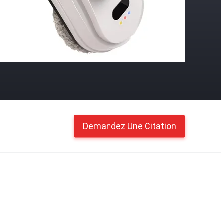
Demandez Une Citation