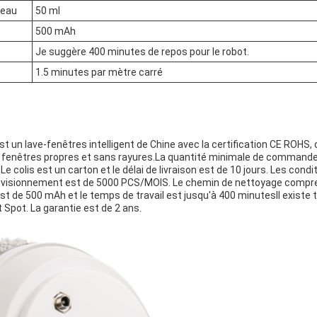
'eau
50 ml
500 mAh
Je suggère 400 minutes de repos pour le robot.
1.5 minutes par mètre carré
 un lave-fenêtres intelligent de Chine avec la certification CE ROHS, 
s fenêtres propres et sans rayures.La quantité minimale de commande
 Le colis est un carton et le délai de livraison est de 10 jours. Les con
ovisionnement est de 5000 PCS/MOIS. Le chemin de nettoyage compren
est de 500 mAh et le temps de travail est jusqu'à 400 minutesIl existe
 Spot. La garantie est de 2 ans.