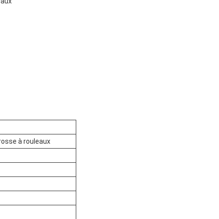
eaux
brosse à rouleaux