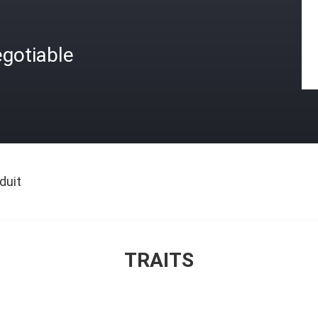
gotiable
duit
TRAITS