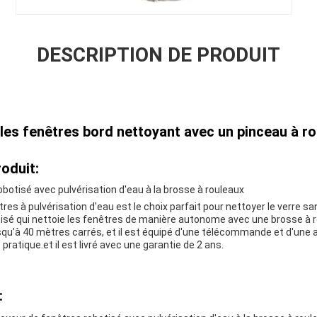
DESCRIPTION DE PRODUIT
les fenêtres bord nettoyant avec un pinceau à r
oduit:
botisé avec pulvérisation d'eau à la brosse à rouleaux
res à pulvérisation d'eau est le choix parfait pour nettoyer le verre san
tisé qui nettoie les fenêtres de manière autonome avec une brosse à r
usqu'à 40 mètres carrés, et il est équipé d'une télécommande et d'une a
ratique.et il est livré avec une garantie de 2 ans.
: