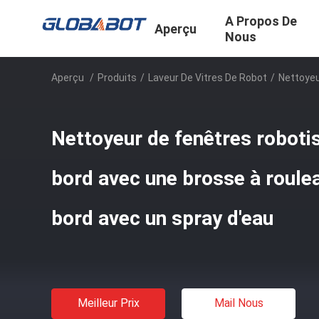
A Propos De
Aperçu
Nous
Aperçu
/
Produits
/
Laveur De Vitres De Robot
/
Nettoyeu
Nettoyeur de fenêtres roboti
bord avec une brosse à roule
bord avec un spray d'eau
Meilleur Prix
Mail Nous