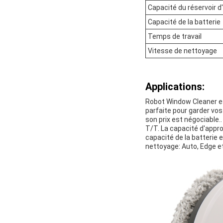
Capacité du réservoir d
Capacité de la batterie
Temps de travail
Vitesse de nettoyage
Applications:
Robot Window Cleaner est
parfaite pour garder vo
son prix est négociable..
T/T. La capacité d'appr
capacité de la batterie 
nettoyage: Auto, Edge et