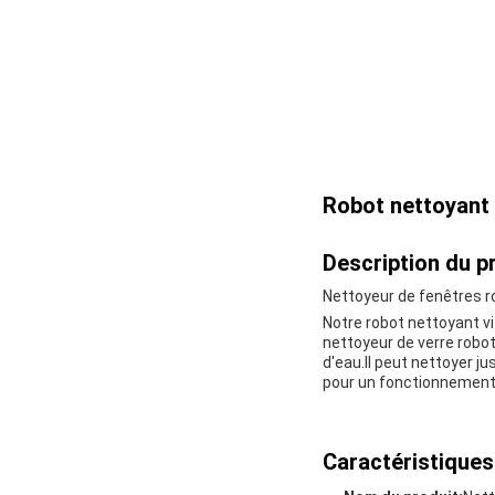
Robot nettoyant 
Description du pr
Nettoyeur de fenêtres ro
Notre robot nettoyant vit
nettoyeur de verre robo
d'eau.Il peut nettoyer j
pour un fonctionnement p
Caractéristiques