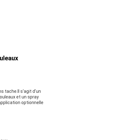
ouleaux
s tache.Il s'agit d'un
ouleaux et un spray
pplication optionnelle