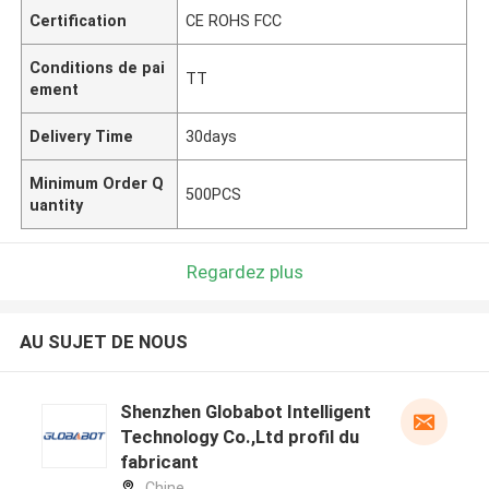
Certification
CE ROHS FCC
Conditions de pai
TT
ement
Delivery Time
30days
Minimum Order Q
500PCS
uantity
Regardez plus
AU SUJET DE NOUS
Shenzhen Globabot Intelligent
Technology Co.,Ltd profil du
fabricant
Chine