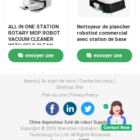
ALL IN ONE STATION
Nettoyeur de plancher
ROTARY MOP ROBOT
robotisé commercial
VACUUM CLEANER
avec station de base
WITH SELC CLEAN
MOP
envoyer une
envoyer une
demande
demande
Aperçu
Au sujet de nous
Contactez-nous
Desktop Site
Plan du site
Privacy Policy
Chine Aspirateur futé de robot Supplier.
Copyright © 2026 Shenzhen Globabot Intelligent
Technology Co.,Ltd. All Rights Reserved.