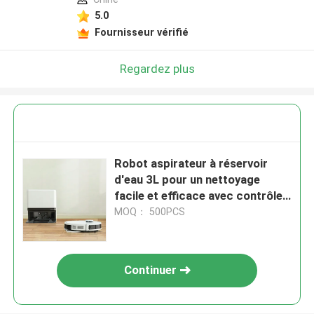
5.0
Fournisseur vérifié
Regardez plus
Robot aspirateur à réservoir
d'eau 3L pour un nettoyage
facile et efficace avec contrôle
APP
MOQ： 500PCS
Continuer