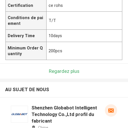
Certification
ce rohs
Conditions de pai
T/T
ement
Delivery Time
10days
Minimum Order Q
200pcs
uantity
Regardez plus
AU SUJET DE NOUS
Shenzhen Globabot Intelligent
Technology Co.,Ltd profil du
fabricant
Chine