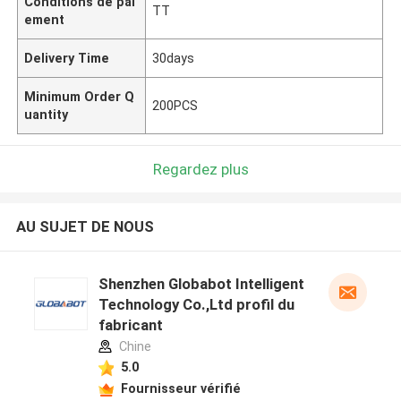
Conditions de pai
TT
ement
Delivery Time
30days
Minimum Order Q
200PCS
uantity
Regardez plus
AU SUJET DE NOUS
Shenzhen Globabot Intelligent
Technology Co.,Ltd profil du
fabricant
Chine
5.0
Fournisseur vérifié