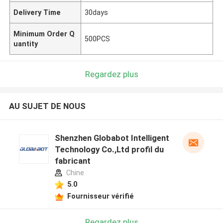
Delivery Time
30days
Minimum Order Q
500PCS
uantity
Regardez plus
AU SUJET DE NOUS
Shenzhen Globabot Intelligent
Technology Co.,Ltd profil du
fabricant
Chine
5.0
Fournisseur vérifié
Regardez plus