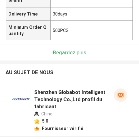
ement
Delivery Time
30days
Minimum Order Q
500PCS
uantity
Regardez plus
AU SUJET DE NOUS
Shenzhen Globabot Intelligent
Technology Co.,Ltd profil du
fabricant
Chine
5.0
Fournisseur vérifié