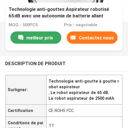
Technologie anti-gouttes Aspirateur robotisé
65dB avec une autonomie de batterie allant
jusqu'à 120 minutes
MOQ：500PCS
Prix：negotiable
meilleur prix
Contactez nous
DESCRIPTION DE PRODUIT
Technologie anti-goutte à goutte r
obot aspirateur
Surligner:
,
Le robot aspirateur de 65 dB
,
Le robot aspirateur de 2500 mAh
Certification
CE ROHS FCC
Conditions de pai
TT