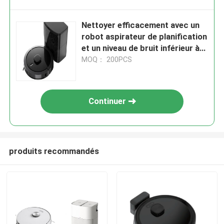
Nettoyer efficacement avec un
robot aspirateur de planification
et un niveau de bruit inférieur à
65 dB
MOQ： 200PCS
Continuer
produits recommandés