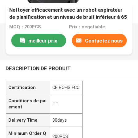
Nettoyer efficacement avec un robot aspirateur
de planification et un niveau de bruit inférieur à 65
dB
MOQ：200PCS
Prix：negotiable
meilleur prix
Contactez nous
DESCRIPTION DE PRODUIT
Certification
CE ROHS FCC
Conditions de pai
TT
ement
Delivery Time
30days
Minimum Order Q
200PCS