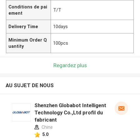
Conditions de pai
T/T
ement
Delivery Time
10days
Minimum Order Q
100pcs
uantity
Regardez plus
AU SUJET DE NOUS
Shenzhen Globabot Intelligent
Technology Co.,Ltd profil du
fabricant
Chine
5.0