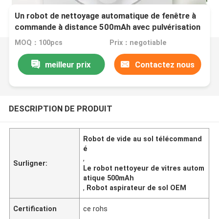
Un robot de nettoyage automatique de fenêtre à
commande à distance 500mAh avec pulvérisation
d'eau
MOQ：100pcs
Prix：negotiable
meilleur prix
Contactez nous
DESCRIPTION DE PRODUIT
Robot de vide au sol télécommand
é
,
Surligner:
Le robot nettoyeur de vitres autom
atique 500mAh
,
Robot aspirateur de sol OEM
Certification
ce rohs