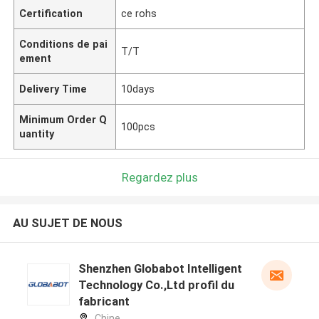
Certification
ce rohs
Conditions de pai
T/T
ement
Delivery Time
10days
Minimum Order Q
100pcs
uantity
Regardez plus
AU SUJET DE NOUS
Shenzhen Globabot Intelligent
Technology Co.,Ltd profil du
fabricant
Chine