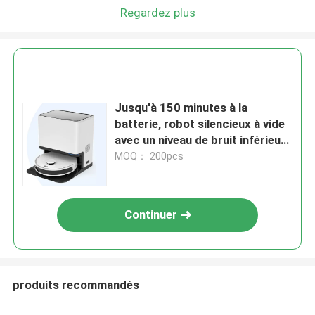
Regardez plus
Jusqu'à 150 minutes à la
batterie, robot silencieux à vide
avec un niveau de bruit inférieur
à 65 dB
MOQ： 200pcs
Continuer
produits recommandés