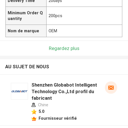
Delivery Time
20days
Minimum Order Q
200pcs
uantity
Nom de marque
OEM
Regardez plus
AU SUJET DE NOUS
Shenzhen Globabot Intelligent
Technology Co.,Ltd profil du
fabricant
Chine
5.0
Fournisseur vérifié