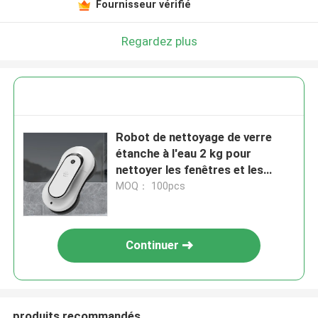
Fournisseur vérifié
Regardez plus
Robot de nettoyage de verre
étanche à l'eau 2 kg pour
nettoyer les fenêtres et les
miroirs
MOQ： 100pcs
Continuer
produits recommandés