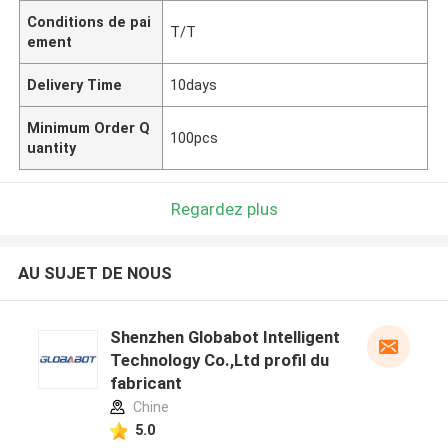
Conditions de pai
T/T
ement
Delivery Time
10days
Minimum Order Q
100pcs
uantity
Regardez plus
AU SUJET DE NOUS
Shenzhen Globabot Intelligent
Technology Co.,Ltd profil du
fabricant
Chine
5.0