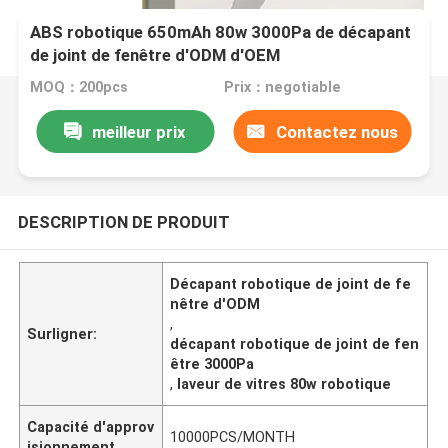
ABS robotique 650mAh 80w 3000Pa de décapant
de joint de fenêtre d'ODM d'OEM
MOQ：200pcs
Prix：negotiable
meilleur prix
Contactez nous
DESCRIPTION DE PRODUIT
Décapant robotique de joint de fe
nêtre d'ODM
,
Surligner:
décapant robotique de joint de fen
être 3000Pa
,
laveur de vitres 80w robotique
Capacité d'approv
10000PCS/MONTH
isionnement