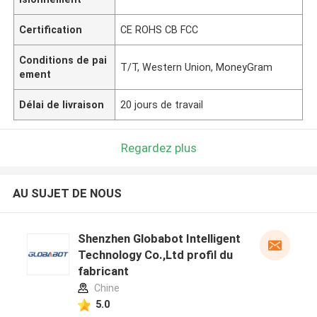
Certification
CE ROHS CB FCC
Conditions de pai
T/T, Western Union, MoneyGram
ement
Délai de livraison
20 jours de travail
Regardez plus
AU SUJET DE NOUS
Shenzhen Globabot Intelligent
Technology Co.,Ltd profil du
fabricant
Chine
5.0