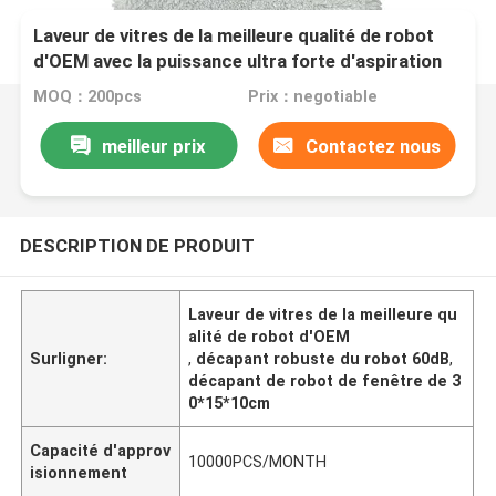
Laveur de vitres de la meilleure qualité de robot
d'OEM avec la puissance ultra forte d'aspiration
30 * 15 * 10 cm
MOQ：200pcs
Prix：negotiable
meilleur prix
Contactez nous
DESCRIPTION DE PRODUIT
Laveur de vitres de la meilleure qu
alité de robot d'OEM
Surligner:
,
décapant robuste du robot 60dB
,
décapant de robot de fenêtre de 3
0*15*10cm
Capacité d'approv
10000PCS/MONTH
isionnement