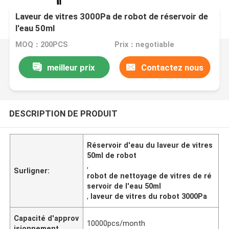
Laveur de vitres 3000Pa de robot de réservoir de
l'eau 50ml
MOQ：200PCS
Prix：negotiable
meilleur prix
Contactez nous
DESCRIPTION DE PRODUIT
Réservoir d'eau du laveur de vitres
50ml de robot
,
Surligner:
robot de nettoyage de vitres de ré
servoir de l'eau 50ml
,
laveur de vitres du robot 3000Pa
Capacité d'approv
10000pcs/month
isionnement