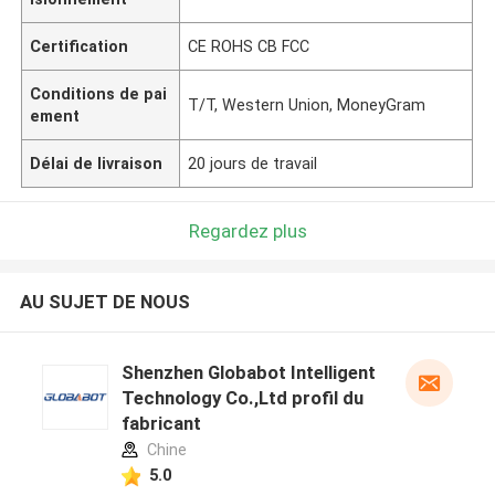
Certification
CE ROHS CB FCC
Conditions de pai
T/T, Western Union, MoneyGram
ement
Délai de livraison
20 jours de travail
Regardez plus
AU SUJET DE NOUS
Shenzhen Globabot Intelligent
Technology Co.,Ltd profil du
fabricant
Chine
5.0