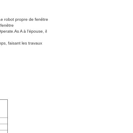
 Le robot propre de fenêtre
 fenêtre
perate.As A à l'épouse, il
s, faisant les travaux