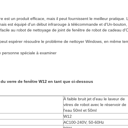
 est un produit efficace, mais il peut fournissent le meilleur pratique.
mais est équipé d'un début infrarouge à télécommande et d'Un-bouton,
facile au robot de nettoyage de joint de fenêtre de robot de cadeau d'O
e peut espérer résoudre le problème de nettoyer Windows, en même temp
e personne spéciale à examiner
 du verre de fenêtre W12 en tant que ci-dessous
À faible bruit jet d'eau le laveur de
vitres de robot avec le réservoir de
l'eau 50ml et 50ml
W12
AC100-240V, 50-60Hz