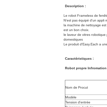
Description :
Le robot Frameless de fenêtre
N'est pas équipé d'un appli 
la machine de nettoyage est 
est un bon choix.
le laveur de vitres robotiqu
domestiques
Le produit d'Easy.Each a un
Caractéristiques :
Robot propre Infromation
Nom de Procut
Modèle
Tension d'entrée