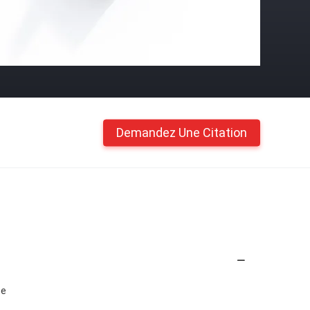
Demandez Une Citation
ée