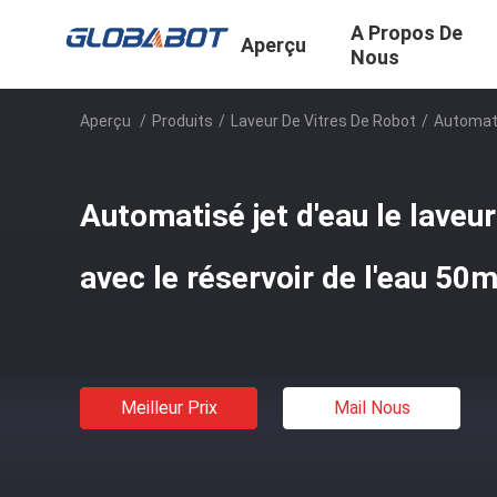
A Propos De
Aperçu
Nous
Aperçu
/
Produits
/
Laveur De Vitres De Robot
/
Automati
Automatisé jet d'eau le laveur
avec le réservoir de l'eau 50ml
Meilleur Prix
Mail Nous