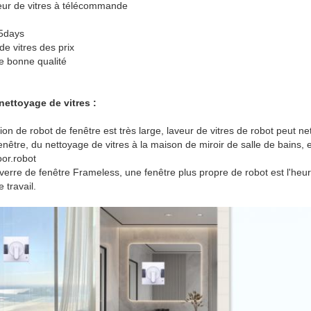
veur de vitres à télécommande
15days
e vitres des prix
e bonne qualité
nettoyage de vitres :
ation de robot de fenêtre est très large, laveur de vitres de robot peut net
nêtre, du nettoyage de vitres à la maison de miroir de salle de bains, e
oor.robot
verre de fenêtre Frameless, une fenêtre plus propre de robot est l'heur
 travail.