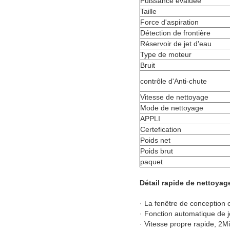
Puissance évaluée
Taille
Force d'aspiration
Détection de frontière
Réservoir de jet d'eau
Type de moteur
Bruit
contrôle d'Anti-chute
Vitesse de nettoyage
Mode de nettoyage
APPLI
Certefication
Poids net
Poids brut
paquet
Détail rapide de nettoyage
· La fenêtre de conception 
· Fonction automatique de j
· Vitesse propre rapide, 2M