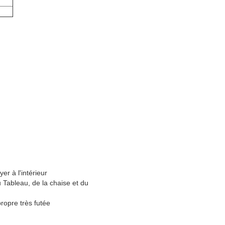
er à l'intérieur
u Tableau, de la chaise et du
ropre très futée