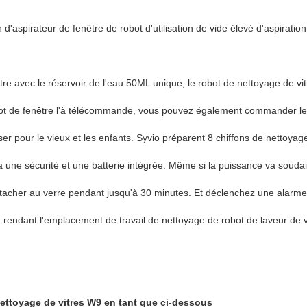
'aspirateur de fenêtre de robot d'utilisation de vide élevé d'aspiration
e avec le réservoir de l'eau 50ML unique, le robot de nettoyage de vitr
obot de fenêtre l'à télécommande, vous pouvez également commander le 
ser pour le vieux et les enfants. Syvio préparent 8 chiffons de nettoya
 a une sécurité et une batterie intégrée. Même si la puissance va souda
ttacher au verre pendant jusqu'à 30 minutes. Et déclenchez une alar
 rendant l'emplacement de travail de nettoyage de robot de laveur de vi
ettoyage de vitres W9 en tant que ci-dessous