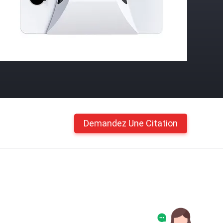
Demandez Une Citation