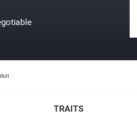
gotiable
duit
TRAITS