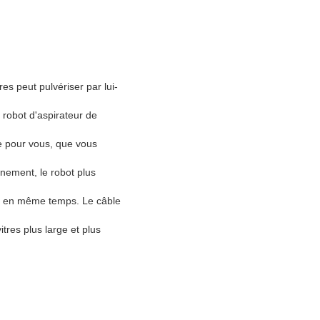
es peut pulvériser par lui-
robot d'aspirateur de
ge pour vous, que vous
inement, le robot plus
me en même temps. Le câble
tres plus large et plus