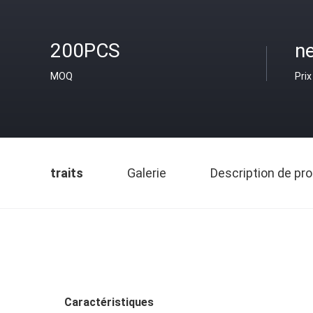
200PCS
ne
MOQ
Prix
traits
Galerie
Description de pro
Caractéristiques