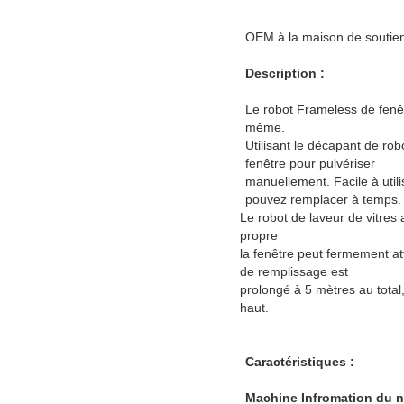
OEM à la maison de soutien d
Description :
Le robot Frameless de fenêtr
même.
Utilisant le décapant de r
fenêtre pour pulvériser
manuellement. Facile à utili
pouvez remplacer à temps.
Le robot de laveur de vitres
propre
la fenêtre peut fermement a
de remplissage est
prolongé à 5 mètres au total,
haut.
Caractéristiques :
Machine Infromation du n