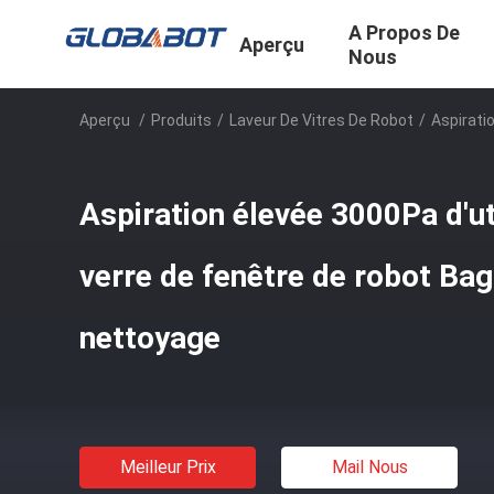
A Propos De
Aperçu
Nous
Aperçu
/
Produits
/
Laveur De Vitres De Robot
/
Aspirati
Aspiration élevée 3000Pa d'ut
verre de fenêtre de robot Bag
nettoyage
Meilleur Prix
Mail Nous