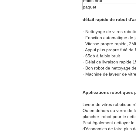
Poids brut
paquet
détail rapide de robot d'a
· Nettoyage de vitres robot
· Fonction automatique de j
· Vitesse propre rapide, 2M
· Appui plus propre futé de
· 65db à faible bruit
· Délai de livraison rapide 
· Bon robot de nettoyage de 
· Machine de laveur de vitr
Applications robotiques p
laveur de vitres robotique ré
Ou en dehors du verre de fen
plancher. robot pour le nett
Peut également nettoyer le 
d'économies de faire plus de