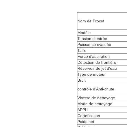
Nom de Procut
Modèle
Tension d'entrée
Puissance évaluée
Taille
Force d'aspiration
Détection de frontière
Réservoir de jet d'eau
Type de moteur
Bruit
contrôle d'Anti-chute
Vitesse de nettoyage
Mode de nettoyage
APPLI
Certefication
Poids net