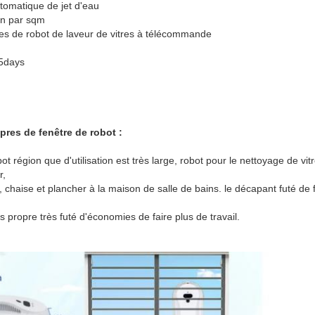
tomatique de jet d'eau
in par sqm
res de robot de laveur de vitres à télécommande
15days
pres de fenêtre de robot :
ot région que d'utilisation est très large, robot pour le nettoyage de vit
r,
u, chaise et plancher à la maison de salle de bains. le décapant futé d
ps propre très futé d'économies de faire plus de travail.