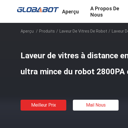
A Propos De
Aperçu
Nous
Aperçu
/
Produits
/
Laveur De Vitres De Robot
/
Laveur D
Laveur de vitres à distance e
ultra mince du robot 2800PA
Meilleur Prix
Mail Nous