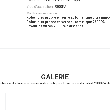
Vide d'aspiration:
2800PA
Mettre en évidence:
Robot plus propre en verre automatique ultra minc
,
Robot plus propre en verre automatique 2800PA
Laveur de vitres 2800PA à distance
GALERIE
vitres à distance en verre automatique ultra mince du robot 2800PA 