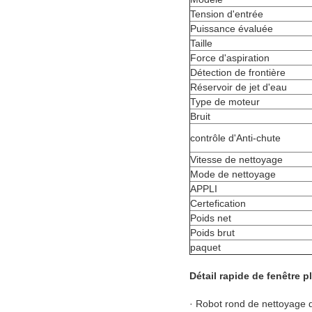
Tension d'entrée
Puissance évaluée
Taille
Force d'aspiration
Détection de frontière
Réservoir de jet d'eau
Type de moteur
Bruit
contrôle d'Anti-chute
Vitesse de nettoyage
Mode de nettoyage
APPLI
Certefication
Poids net
Poids brut
paquet
Détail rapide de fenêtre p
· Robot rond de nettoyage d