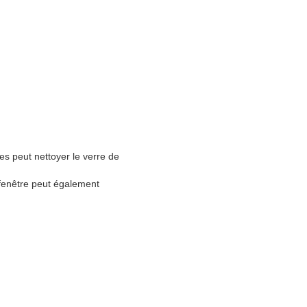
res peut nettoyer le verre de
e fenêtre peut également