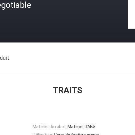
gotiable
duit
TRAITS
Matériel de robot:
Matériel d'ABS
Utilisation:
Verre de fenêtre propre