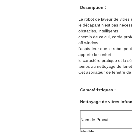
Description :
Le robot de laveur de vitres 
le décapant n'est pas nécess
obstacles, intelligents
chemin de calcul, corde pro
off.window
l'aspirateur que le robot peu
apporte le confort,
le caractère pratique et la s
temps au nettoyage de fenêt
Cet aspirateur de fenêtre de
Caractéristiques :
Nettoyage de vitres Infr
Nom de Procut
Modèle