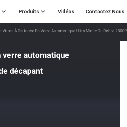
Produits
Vidéos
Contactez Nous
e Vitres À Distance En Verre Automatique Ultra Mince Du Robot 2800
n verre automatique
 de décapant