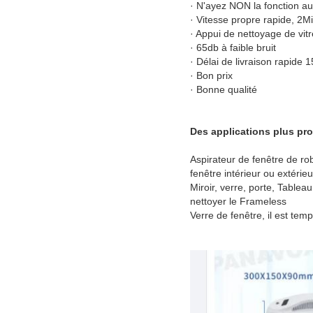
· N'ayez NON la fonction au
· Vitesse propre rapide, 2M
· Appui de nettoyage de vit
· 65db à faible bruit
· Délai de livraison rapide 
· Bon prix
· Bonne qualité
Des applications plus pro
Aspirateur de fenêtre de rob
fenêtre intérieur ou extérieu
Miroir, verre, porte, Tablea
nettoyer le Frameless
Verre de fenêtre, il est tem