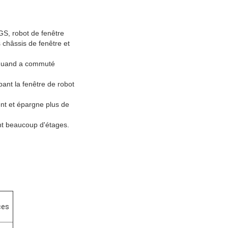
KGS, robot de fenêtre
 châssis de fenêtre et
n quand a commuté
pant la fenêtre de robot
ment et épargne plus de
nt beaucoup d'étages.
ces