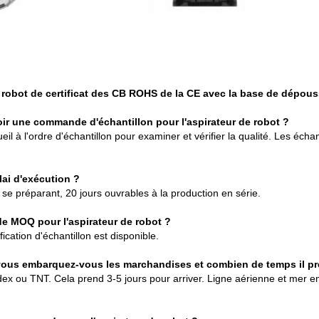
 robot de certificat des CB ROHS de la CE avec la base de dépous
oir une commande d'échantillon pour l'aspirateur de robot ?
eil à l'ordre d'échantillon pour examiner et vérifier la qualité. Les éch
lai d'exécution ?
on se préparant, 20 jours ouvrables à la production en série.
de MOQ pour l'aspirateur de robot ?
ication d'échantillon est disponible.
ous embarquez-vous les marchandises et combien de temps il pre
ex ou TNT. Cela prend 3-5 jours pour arriver. Ligne aérienne et mer