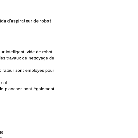
idu d'aspirateur de robot
intelligent, vide de robot
 les travaux de nettoyage de
aspirateur sont employés pour
 sol.
r le plancher sont également
ue