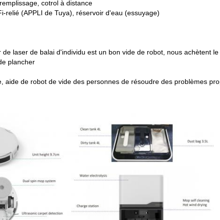
remplissage, cotrol à distance
i-relié (APPLI de Tuya), réservoir d'eau (essuyage)
 de laser de balai d'individu est un bon vide de robot, nous achètent l
de plancher
e, aide de robot de vide des personnes de résoudre des problèmes pro