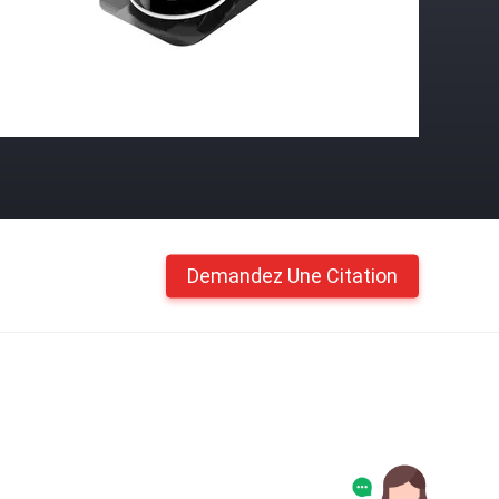
Demandez Une Citation