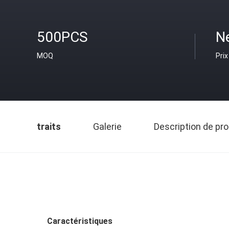
500PCS
Ne
MOQ
Prix
traits
Galerie
Description de pro
Caractéristiques