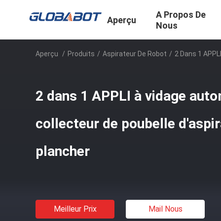
A Propos De
Aperçu
Nous
Aperçu
/
Produits
/
Aspirateur De Robot
/
2 Dans 1 APPLI
2 dans 1 APPLI à vidage auto
collecteur de poubelle d'aspi
plancher
Meilleur Prix
Mail Nous