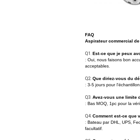
FAQ
Aspirateur commercial de
Q1.
Est-ce que je peux av
: Oui, nous faisons bon accu
acceptables.
Q2.
Que diriez-vous du dé
: 3-5 jours pour l'échantill
Q3.
Avez-vous une limite 
: Bas MOQ, 1pc pour la vérif
Q4.
Comment est-ce que v
: Bateau par DHL, UPS, Fed
facultatif.