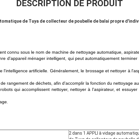
DESCRIPTION DE PRODUIT
tomatique de Tuya de collecteur de poubelle de balai propre d'indiv
nt connu sous le nom de machine de nettoyage automatique, aspirateur 
enre d'appareil ménager intelligent, qui peut automatiquement terminer
l'intelligence artificielle. Généralement, le brossage et nettoyer à l'
 de rangement de déchets, afin d'accomplir la fonction du nettoyage au
obots qui accomplissent nettoyer, nettoyer à l'aspirateur, et essuye
age.
2 dans 1 APPLI à vidage automatiq