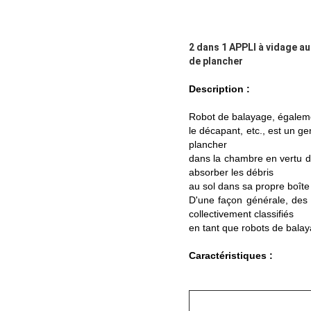
2 dans 1 APPLI à vidage au
de plancher
Description :
Robot de balayage, égaleme
le décapant, etc., est un g
plancher
dans la chambre en vertu de 
absorber les débris
au sol dans sa propre boîte
D'une façon générale, des r
collectivement classifiés
en tant que robots de balay
Caractéristiques :