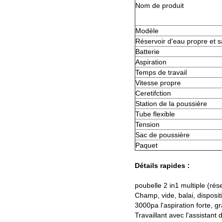
Nom de produit
Modèle
Réservoir d'eau propre et s
Batterie
Aspiration
Temps de travail
Vitesse propre
Ceretifction
Station de la poussière
Tube flexible
Tension
Sac de poussière
Paquet
Détails rapides :
poubelle 2 in1 multiple (ré
Champ, vide, balai, disposi
3000pa l'aspiration forte, g
Travaillant avec l'assistan