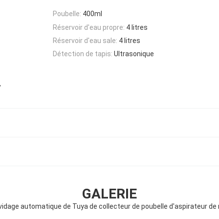
Poubelle:
400ml
Réservoir d'eau propre:
4 litres
Réservoir d'eau sale:
4 litres
Détection de tapis:
Ultrasonique
,
GALERIE
vidage automatique de Tuya de collecteur de poubelle d'aspirateur de