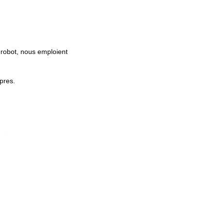
e robot, nous emploient
pres.