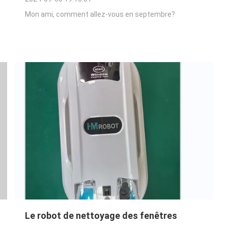
Mon ami, comment allez-vous en septembre?
Le robot de nettoyage des fenêtres