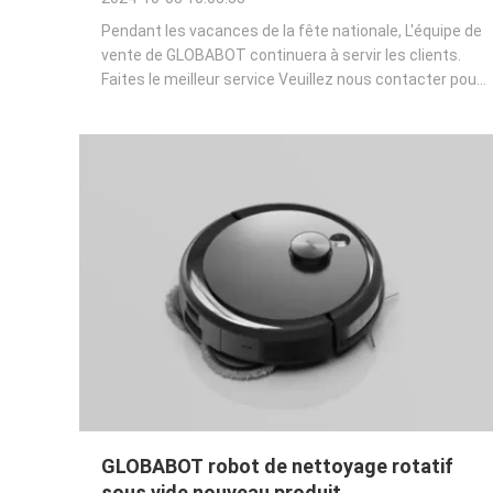
Pendant les vacances de la fête nationale, L'équipe de
vente de GLOBABOT continuera à servir les clients.
Faites le meilleur service Veuillez nous contacter pour
tout besoin. Nous fournirons le meilleur service à
chaque client.
GLOBABOT robot de nettoyage rotatif
sous vide nouveau produit