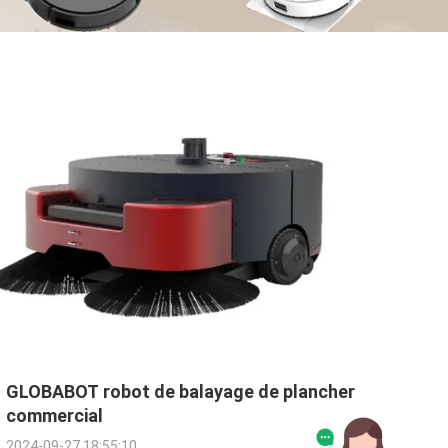
GLOBABOT robot de balayage de plancher
commercial
2024-09-27 18:55:10