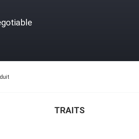
gotiable
duit
TRAITS