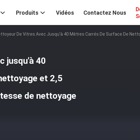
D
Produits
Vidéos
Contactez Nous
S
ttoyeur De Vitres Avec Jusqu'à 40 Mètres Carrés De Surface De Netto
c jusqu'à 40
nettoyage et 2,5
itesse de nettoyage