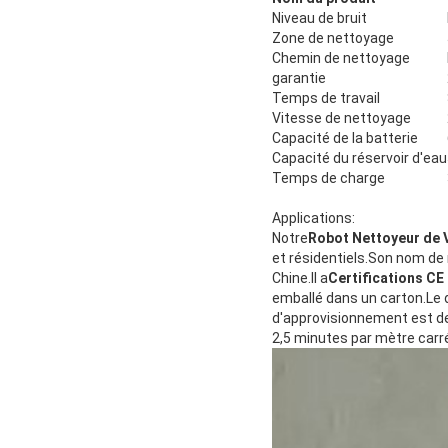
Niveau de bruit
Zone de nettoyage
Chemin de nettoyage
garantie
Temps de travail
Vitesse de nettoyage
Capacité de la batterie
Capacité du réservoir d'eau
Temps de charge
Applications:
Notre
Robot Nettoyeur de V
et résidentiels.Son nom de
Chine.Il a
Certifications CE
emballé dans un carton.Le d
d'approvisionnement est de
2,5 minutes par mètre carré.