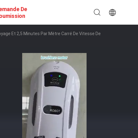
emande De
oumission
yage Et 2,5 Minutes Par Mètre Carré De Vitesse De