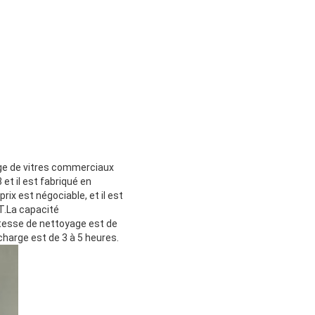
age de vitres commerciaux
et il est fabriqué en
ix est négociable, et il est
/T.La capacité
itesse de nettoyage est de
harge est de 3 à 5 heures.