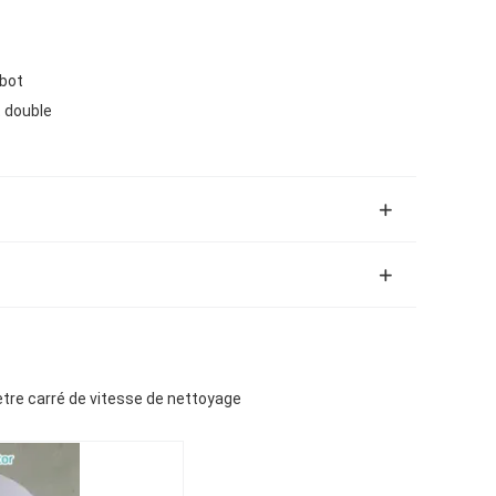
obot
t double
ètre carré de vitesse de nettoyage