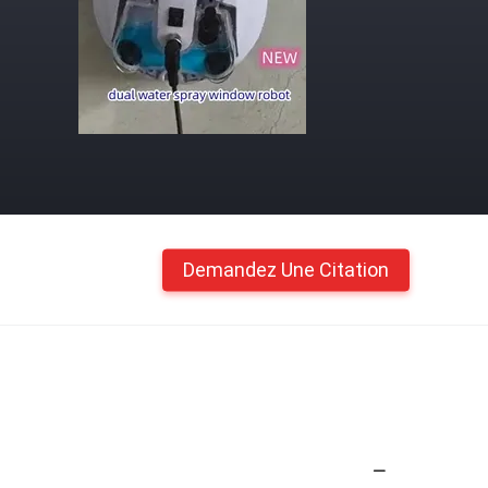
Demandez Une Citation