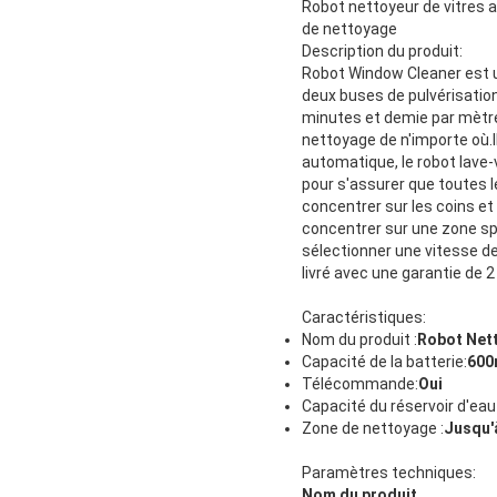
Robot nettoyeur de vitres 
de nettoyage
Description du produit:
Robot Window Cleaner est un 
deux buses de pulvérisation
minutes et demie par mètre
nettoyage de n'importe où.
automatique, le robot lave-v
pour s'assurer que toutes 
concentrer sur les coins et
concentrer sur une zone sp
sélectionner une vitesse d
livré avec une garantie de 2
Caractéristiques:
Nom du produit :
Robot Nett
Capacité de la batterie:
600
Télécommande:
Oui
Capacité du réservoir d'eau 
Zone de nettoyage :
Jusqu'
Paramètres techniques:
Nom du produit