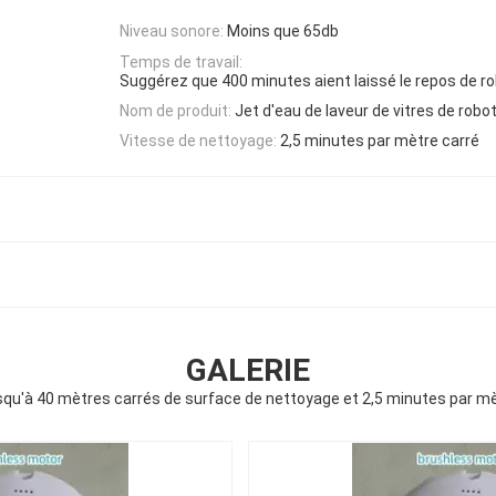
Niveau sonore:
Moins que 65db
Temps de travail:
Suggérez que 400 minutes aient laissé le repos de r
Nom de produit:
Jet d'eau de laveur de vitres de robo
Vitesse de nettoyage:
2,5 minutes par mètre carré
GALERIE
squ'à 40 mètres carrés de surface de nettoyage et 2,5 minutes par m