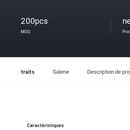
200pcs
ne
MOQ
Prix
traits
Galerie
Description de pro
Caractéristiques